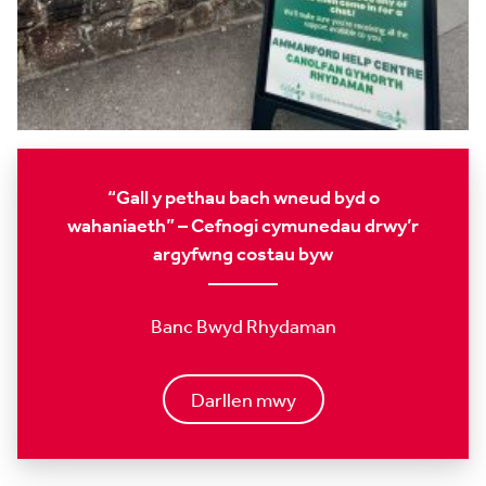
“Gall y pethau bach wneud byd o
wahaniaeth” – Cefnogi cymunedau drwy’r
argyfwng costau byw
Banc Bwyd Rhydaman
Darllen mwy