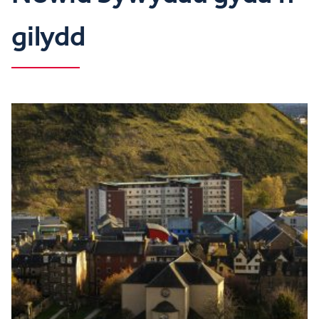
gilydd