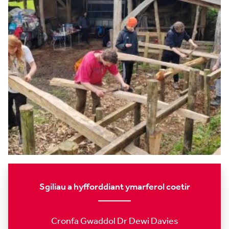
Sgiliau a hyfforddiant ymarferol coetir
Cronfa Gwaddol Dr Dewi Davies