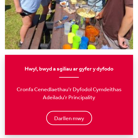
Hwyl, bwyd a sgiliau ar gyfer y dyfodo
Cronfa Cenedlaethau'r Dyfodol Cymdeithas
Adeiladu'r Principality
Darllen mwy