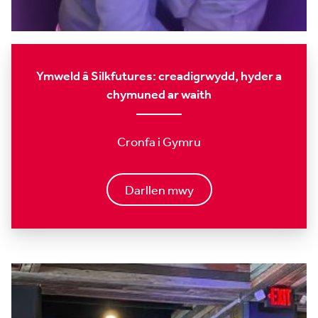
Ymweld â Silkfutures: creadigrwydd, hyder a
chymuned ar waith
Cronfa i Gymru
Darllen mwy