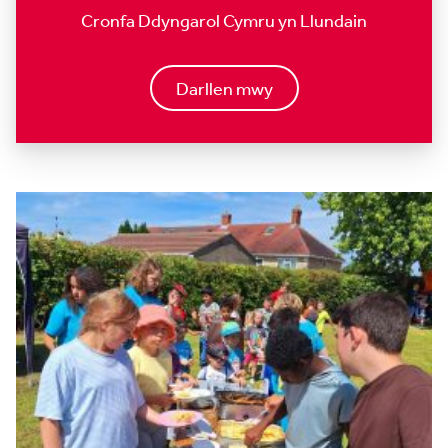
Cronfa Ddyngarol Cymru yn Llundain
Darllen mwy