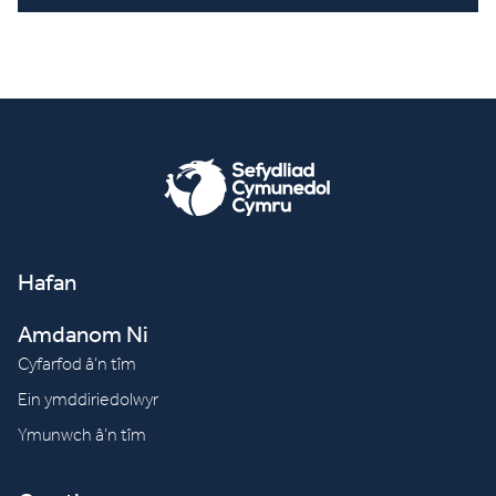
Hafan
Amdanom Ni
Cyfarfod â’n tîm
Ein ymddiriedolwyr
Ymunwch â’n tîm