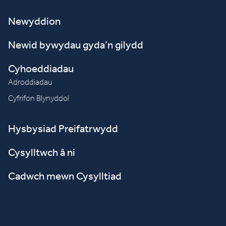
Newyddion
Newid bywydau gyda’n gilydd
Cyhoeddiadau
Adroddiadau
Cyfrifon Blynyddol
Hysbysiad Preifatrwydd
Cysylltwch â ni
Cadwch mewn Cysylltiad