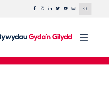
Facebook
Instagram
LinkedIn
Twitter
YouTube
Email