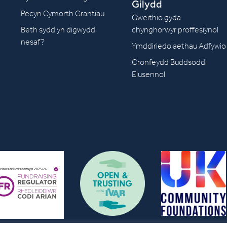
Gilydd
Pecyn Cymorth Grantiau
Gweithio gyda
Beth sydd yn digwydd
chynghorwyr proffesiynol
nesaf?
Ymddiriedolaethau Adfywio
Cronfeydd Buddsoddi
Elusennol