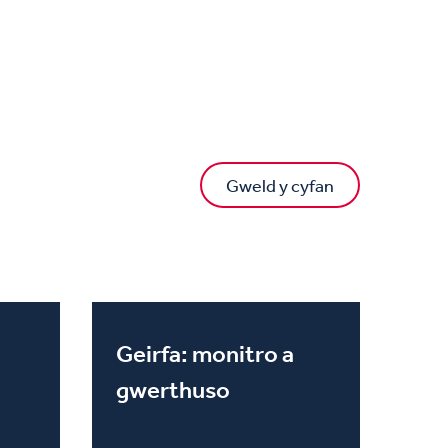
Gweld y cyfan
Geirfa: monitro a
gwerthuso