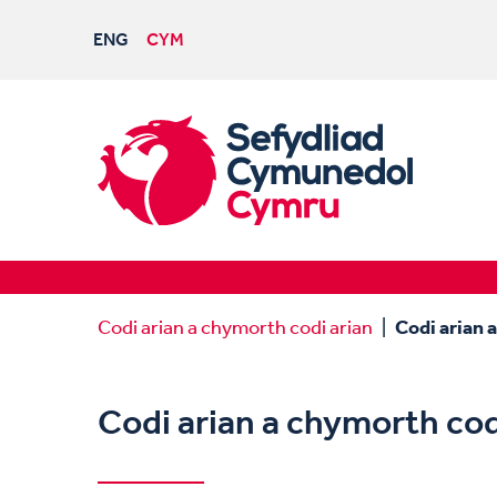
ENG
CYM
Codi arian a chymorth codi arian
Codi arian 
Codi arian a chymorth cod