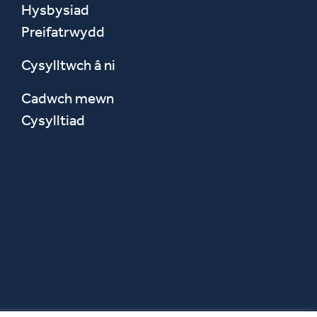
Hysbysiad
Preifatrwydd
Cysylltwch â ni
Cadwch mewn
Cysylltiad