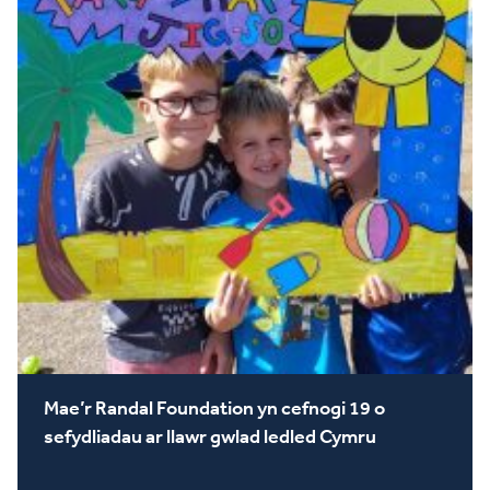
Mae’r Randal Foundation yn cefnogi 19 o
sefydliadau ar llawr gwlad ledled Cymru