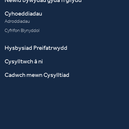
Cyhoeddiadau
Adroddiadau
Cyfrifon Blynyddol
Hysbysiad Preifatrwydd
Cysylltwch â ni
Cadwch mewn Cysylltiad