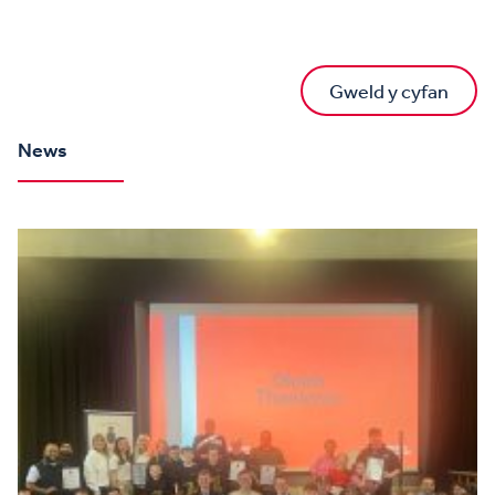
Gweld y cyfan
News