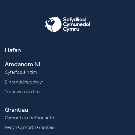
Hafan
Amdanom Ni
Cyfarfod â’n tîm
Ein ymddiriedolwyr
Ymunwch â’n tîm
Grantiau
Cymorth a chefnogaeth
Pecyn Cymorth Grantiau