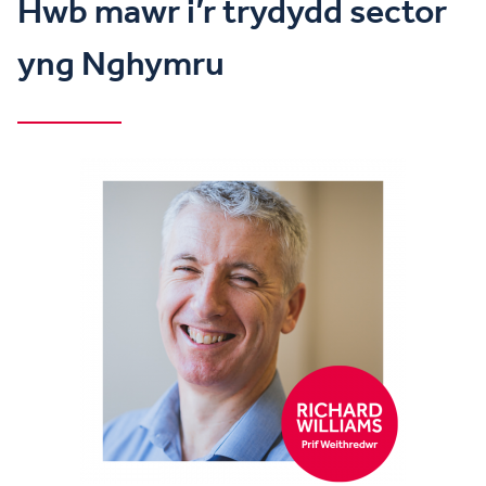
Hwb mawr i’r trydydd sector
yng Nghymru