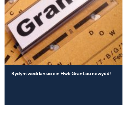
Rydym wedi lansio ein Hwb Grantiau newydd!