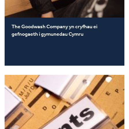
The Goodwash Company yn cryfhau ei
gefnogaeth i gymunedau Cymru