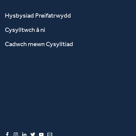
Hysbysiad Preifatrwydd
Cysylltwch â ni
Cadwch mewn Cysylltiad