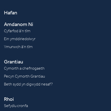
Hafan
Amdanom Ni
Cyfarfod â’n tîm
Ein ymddiriedolwyr
Ymunwch â’n tîm
Grantiau
Cymorth a chefnogaeth
Pecyn Cymorth Grantiau
Beth sydd yn digwydd nesaf?
Rhoi
Sefydlu cronfa