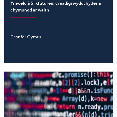
Ymweld â Silkfutures: creadigrwydd, hyder a
chymuned ar waith
Cronfa i Gymru