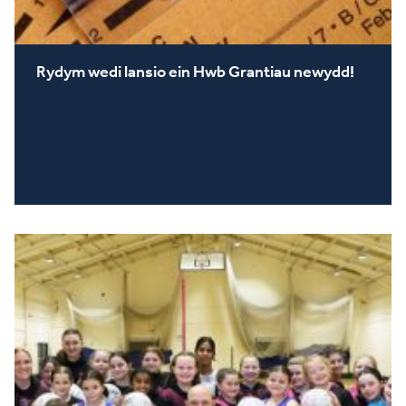
Rydym wedi lansio ein Hwb Grantiau newydd!