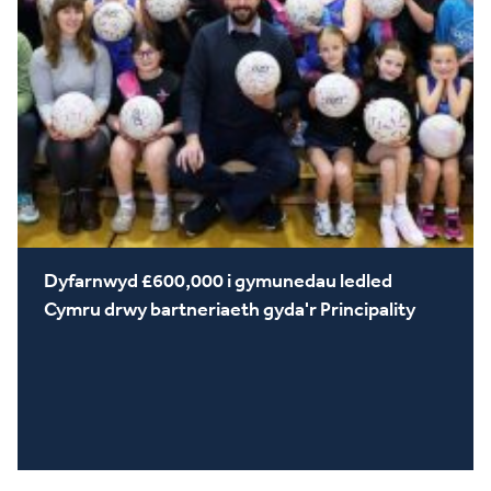
Dyfarnwyd £600,000 i gymunedau ledled
Cymru drwy bartneriaeth gyda'r Principality