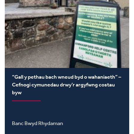
“Gall y pethau bach wneud byd o wahaniaeth” –
Cefnogi cymunedau drwy’r argyfwng costau
byw
Banc Bwyd Rhydaman