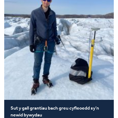
Sut y gall grantiau bach greu cyfleoedd sy’n
newid bywydau