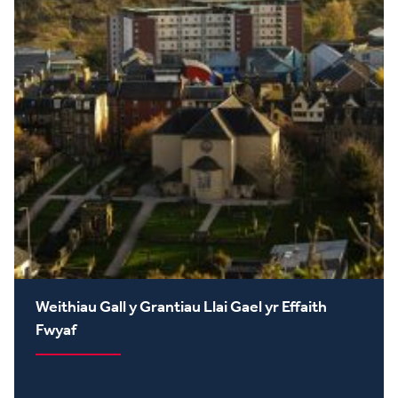
Weithiau Gall y Grantiau Llai Gael yr Effaith
Fwyaf