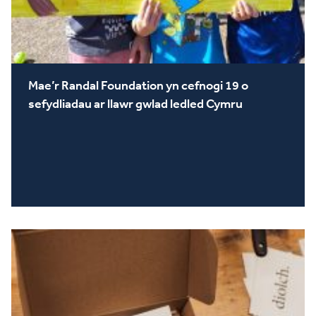
Mae’r Randal Foundation yn cefnogi 19 o
sefydliadau ar llawr gwlad ledled Cymru