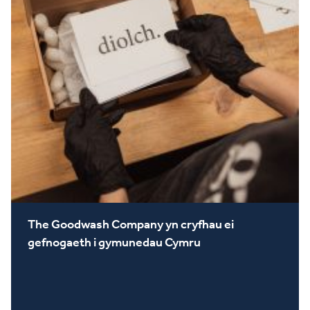
The Goodwash Company yn cryfhau ei
gefnogaeth i gymunedau Cymru