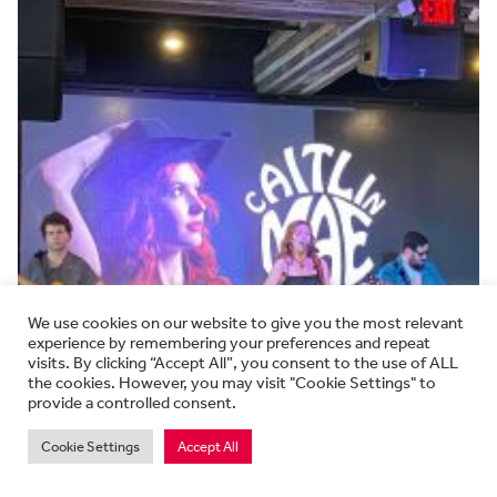
We use cookies on our website to give you the most relevant
experience by remembering your preferences and repeat
visits. By clicking “Accept All”, you consent to the use of ALL
the cookies. However, you may visit "Cookie Settings" to
provide a controlled consent.
Cookie Settings
Accept All
O Dde Cymru i Nashville