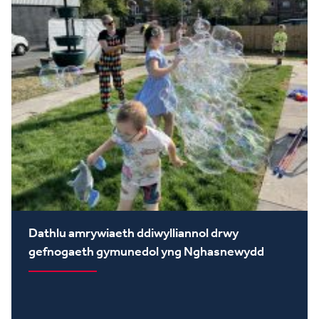
Dathlu amrywiaeth ddiwylliannol drwy
gefnogaeth gymunedol yng Nghasnewydd