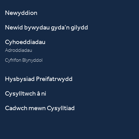
Newyddion
Newid bywydau gyda’n gilydd
Cyhoeddiadau
Adroddiadau
Cyfrifon Blynyddol
Hysbysiad Preifatrwydd
Cysylltwch â ni
Cadwch mewn Cysylltiad