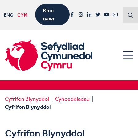
Rhoi
ENG
CYM
nawr
Facebook
Instagram
LinkedIn
Twitter
YouTube
Email
Cyfrifon Blynyddol
Cyhoeddiadau
Cyfrifon Blynyddol
Cyfrifon Blynyddol