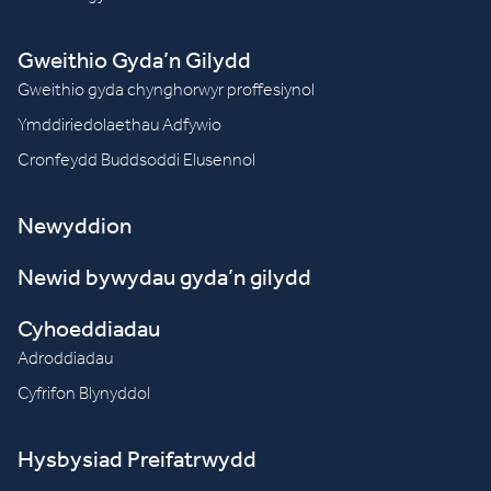
Gweithio Gyda’n Gilydd
Gweithio gyda chynghorwyr proffesiynol
Ymddiriedolaethau Adfywio
Cronfeydd Buddsoddi Elusennol
Newyddion
Newid bywydau gyda’n gilydd
Cyhoeddiadau
Adroddiadau
Cyfrifon Blynyddol
Hysbysiad Preifatrwydd