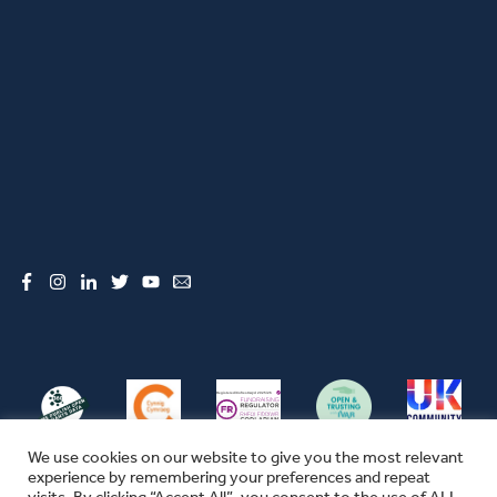
Facebook
Instagram
LinkedIn
Twitter
YouTube
Email
We use cookies on our website to give you the most relevant
experience by remembering your preferences and repeat
visits. By clicking “Accept All”, you consent to the use of ALL