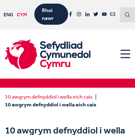
Rhoi
ENG
CYM
nawr
Facebook
Instagram
LinkedIn
Twitter
YouTube
Email
10 awgrym defnyddiol i wella eich cais
10 awgrym defnyddiol i wella eich cais
10 awgrym defnyddiol i wella