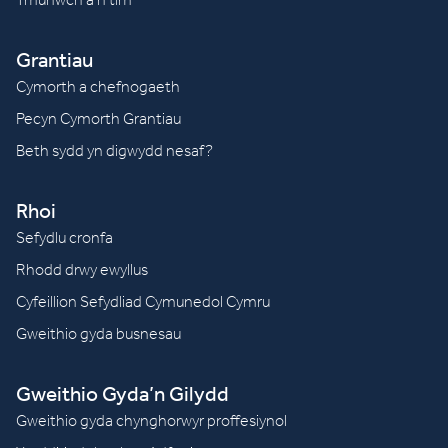
Grantiau
Cymorth a chefnogaeth
Pecyn Cymorth Grantiau
Beth sydd yn digwydd nesaf?
Rhoi
Sefydlu cronfa
Rhodd drwy ewyllus
Cyfeillion Sefydliad Cymunedol Cymru
Gweithio gyda busnesau
Gweithio Gyda’n Gilydd
Gweithio gyda chynghorwyr proffesiynol