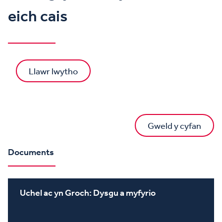
eich cais
Llawr lwytho
Gweld y cyfan
Documents
Uchel ac yn Groch: Dysgu a myfyrio