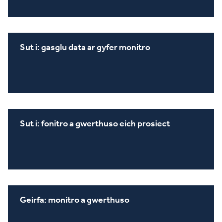
Sut i: gasglu data ar gyfer monitro
Sut i: fonitro a gwerthuso eich prosiect
Geirfa: monitro a gwerthuso