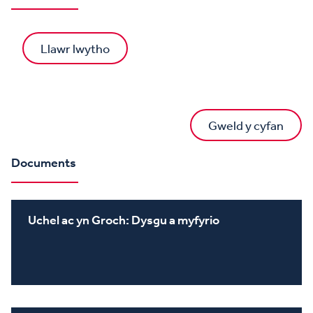
Llawr lwytho
Gweld y cyfan
Documents
Uchel ac yn Groch: Dysgu a myfyrio