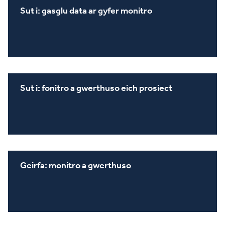
Sut i: gasglu data ar gyfer monitro
Sut i: fonitro a gwerthuso eich prosiect
Geirfa: monitro a gwerthuso