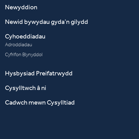
Newyddion
Newid bywydau gyda’n gilydd
Cyhoeddiadau
Adroddiadau
Cyfrifon Blynyddol
Hysbysiad Preifatrwydd
Cysylltwch â ni
Cadwch mewn Cysylltiad