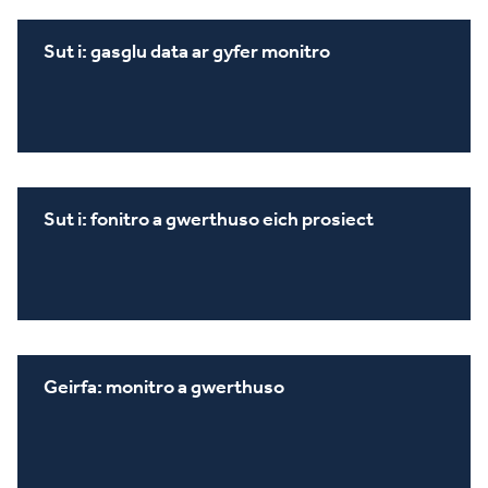
Sut i: gasglu data ar gyfer monitro
Sut i: fonitro a gwerthuso eich prosiect
Geirfa: monitro a gwerthuso