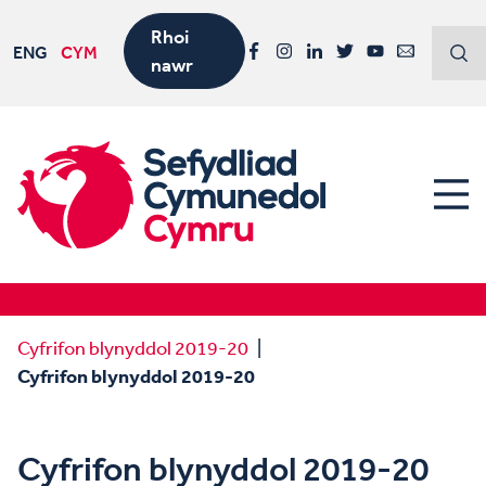
Rhoi
ENG
CYM
nawr
Facebook
Instagram
LinkedIn
Twitter
YouTube
Email
Cyfrifon blynyddol 2019-20
Cyfrifon blynyddol 2019-20
Cyfrifon blynyddol 2019-20