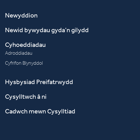
Newyddion
Newid bywydau gyda’n gilydd
Cyhoeddiadau
Adroddiadau
Cyfrifon Blynyddol
Hysbysiad Preifatrwydd
Cysylltwch â ni
Cadwch mewn Cysylltiad