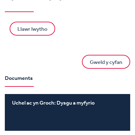
Llawr lwytho
Gweld y cyfan
Documents
Uchel ac yn Groch: Dysgu a myfyrio