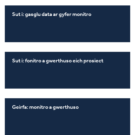
Sut i: gasglu data ar gyfer monitro
Sut i: fonitro a gwerthuso eich prosiect
Geirfa: monitro a gwerthuso