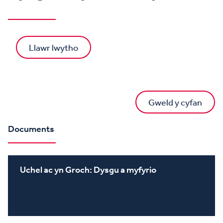
Llawr lwytho
Gweld y cyfan
Documents
Uchel ac yn Groch: Dysgu a myfyrio