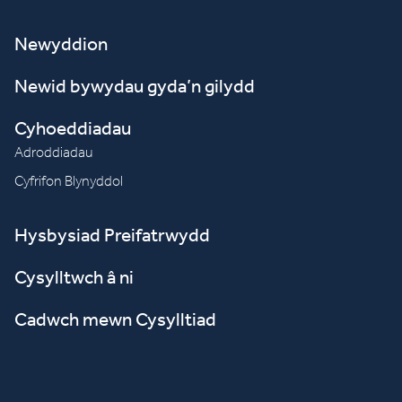
Newyddion
Newid bywydau gyda’n gilydd
Cyhoeddiadau
Adroddiadau
Cyfrifon Blynyddol
Hysbysiad Preifatrwydd
Cysylltwch â ni
Cadwch mewn Cysylltiad