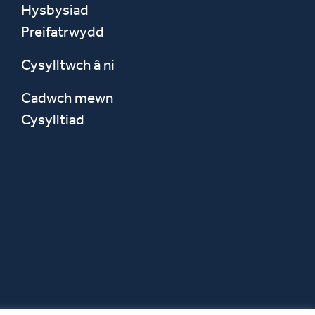
Hysbysiad
Preifatrwydd
Cysylltwch â ni
Cadwch mewn
Cysylltiad