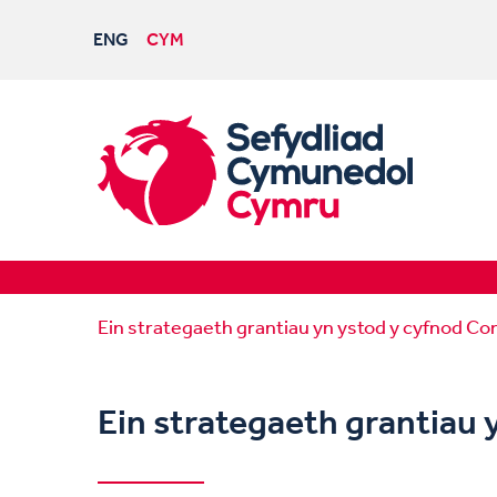
ENG
CYM
Ein strategaeth grantiau yn ystod y cyfnod Co
Ein strategaeth grantiau 