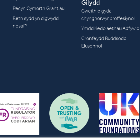
Gilydd
Pecyn Cymorth Grantiau
Gweithio gyda
Beth sydd yn digwydd
chynghorwyr proffesiynol
nesaf?
Ymddiriedolaethau Adfywio
Cronfeydd Buddsoddi
Elusennol