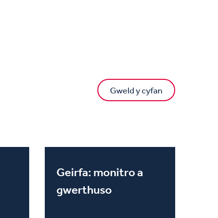
Gweld y cyfan
Geirfa: monitro a
gwerthuso