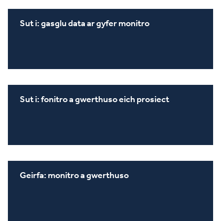
Sut i: gasglu data ar gyfer monitro
Sut i: fonitro a gwerthuso eich prosiect
Geirfa: monitro a gwerthuso