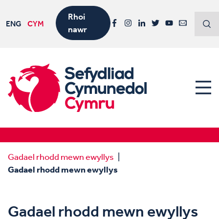
Rhoi
ENG
CYM
nawr
Facebook
Instagram
LinkedIn
Twitter
YouTube
Email
Gadael rhodd mewn ewyllys
Gadael rhodd mewn ewyllys
Gadael rhodd mewn ewyllys