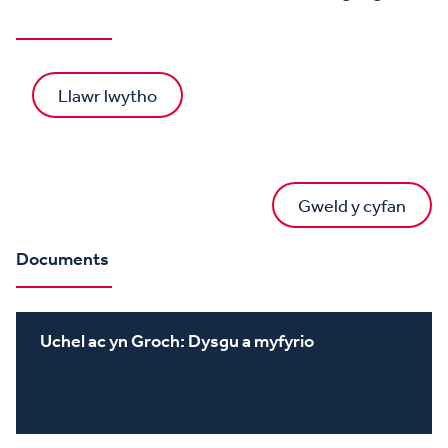
Llawr lwytho
Gweld y cyfan
Documents
Uchel ac yn Groch: Dysgu a myfyrio