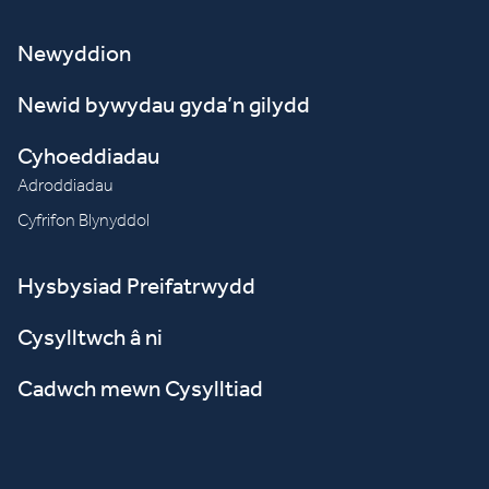
Newyddion
Newid bywydau gyda’n gilydd
Cyhoeddiadau
Adroddiadau
Cyfrifon Blynyddol
Hysbysiad Preifatrwydd
Cysylltwch â ni
Cadwch mewn Cysylltiad