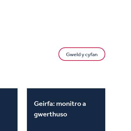
Gweld y cyfan
Geirfa: monitro a
gwerthuso