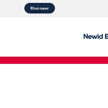
Rhoi nawr