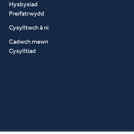
Hysbysiad
Preifatrwydd
Cysylltwch â ni
Cadwch mewn
Cysylltiad