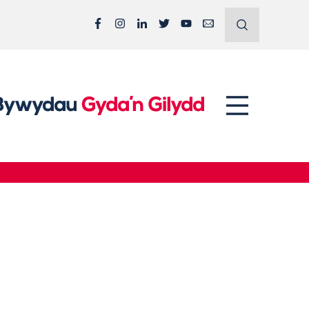
Facebook
Instagram
LinkedIn
Twitter
YouTube
Email