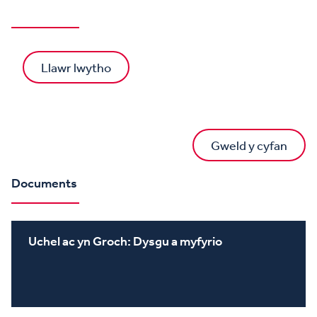
Llawr lwytho
Gweld y cyfan
Documents
Uchel ac yn Groch: Dysgu a myfyrio