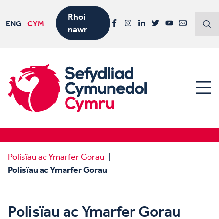
Rhoi
ENG
CYM
nawr
Facebook
Instagram
LinkedIn
Twitter
YouTube
Email
Polisïau ac Ymarfer Gorau
Polisïau ac Ymarfer Gorau
Polisïau ac Ymarfer Gorau