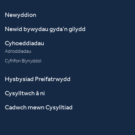
Newyddion
Newid bywydau gyda’n gilydd
Cyhoeddiadau
Adroddiadau
Cyfrifon Blynyddol
Hysbysiad Preifatrwydd
Cysylltwch â ni
Cadwch mewn Cysylltiad