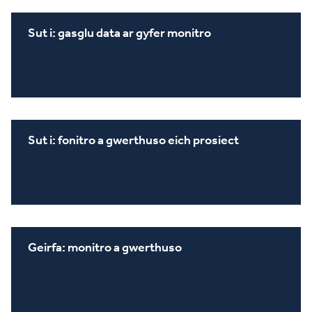
Sut i: gasglu data ar gyfer monitro
Sut i: fonitro a gwerthuso eich prosiect
Geirfa: monitro a gwerthuso