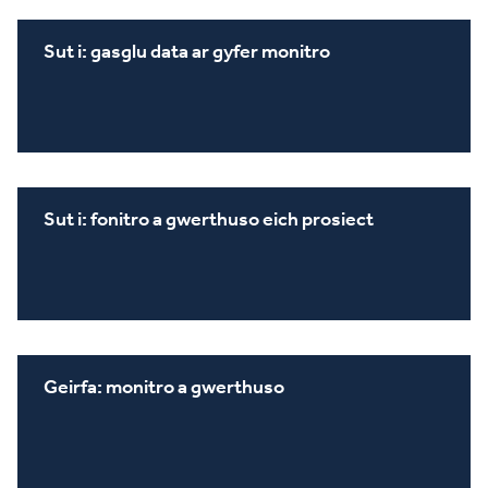
Sut i: gasglu data ar gyfer monitro
Sut i: fonitro a gwerthuso eich prosiect
Geirfa: monitro a gwerthuso