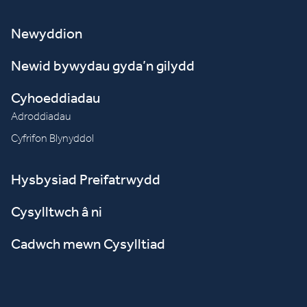
Newyddion
Newid bywydau gyda’n gilydd
Cyhoeddiadau
Adroddiadau
Cyfrifon Blynyddol
Hysbysiad Preifatrwydd
Cysylltwch â ni
Cadwch mewn Cysylltiad