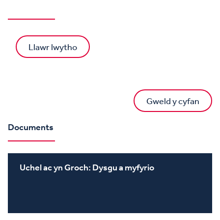
Llawr lwytho
Gweld y cyfan
Documents
Uchel ac yn Groch: Dysgu a myfyrio