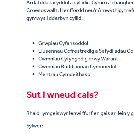
Ardal ddaearyddol a gyllidir: Cymru a changhenn
Croesoswallt, Henffordd neu’r Amwythig, trefn
gymwys i dderbyn cyllid.
Grwpiau Cyfansoddol
Elusennau Cofrestredig a Sefydliadau Co
Cwmnïau Cyfyngedig drwy Warant
Cwmnïau Buddiannau Cymunedol
Mentrau Cymdeithasol
Sut i wneud cais?
Rhaid i ymgeiswyr lenwi ffurflen gais ar-lein y 
Sylwer: