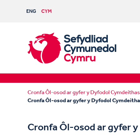
ENG
CYM
Cronfa Ôl-osod ar gyfer y Dyfodol Cymdeithas A
Cronfa Ôl-osod ar gyfer y Dyfodol Cymdeithas
Cronfa Ôl-osod ar gyfer y