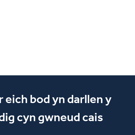
eich bod yn darllen y
dig cyn gwneud cais