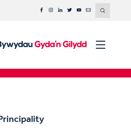
Facebook
Instagram
LinkedIn
Twitter
YouTube
Email
rincipality