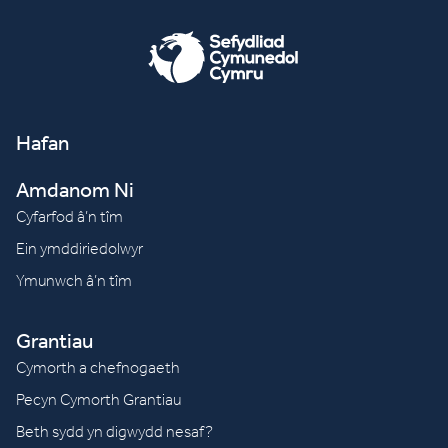
Hafan
Amdanom Ni
Cyfarfod â’n tîm
Ein ymddiriedolwyr
Ymunwch â’n tîm
Grantiau
Cymorth a chefnogaeth
Pecyn Cymorth Grantiau
Beth sydd yn digwydd nesaf?