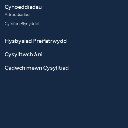
Cyhoeddiadau
Adroddiadau
Cyfrifon Blynyddol
Hysbysiad Preifatrwydd
Cysylltwch â ni
Cadwch mewn Cysylltiad