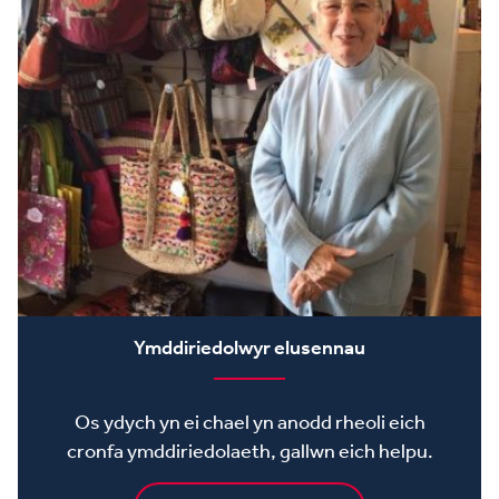
Ymddiriedolwyr elusennau
Os ydych yn ei chael yn anodd rheoli eich
cronfa ymddiriedolaeth, gallwn eich helpu.