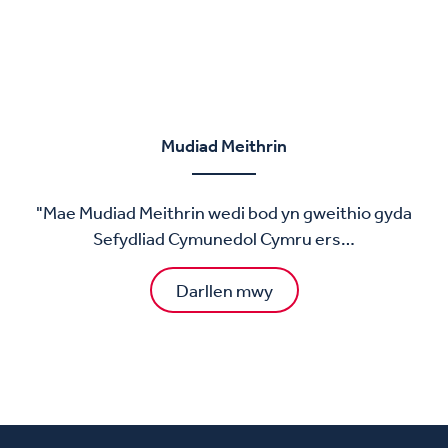
Mudiad Meithrin
"Mae Mudiad Meithrin wedi bod yn gweithio gyda
Sefydliad Cymunedol Cymru ers…
Darllen mwy