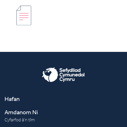
Hafan
Amdanom Ni
Cyfarfod â’n tîm