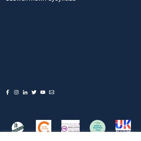
Facebook
Instagram
LinkedIn
Twitter
YouTube
Email