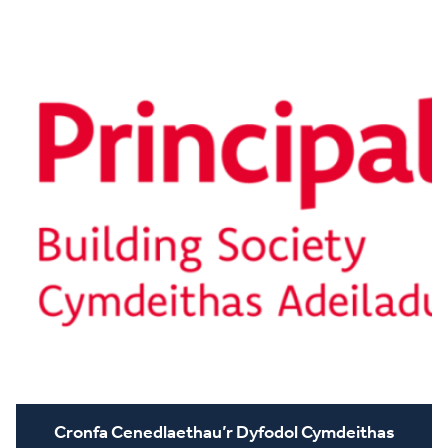
Cronfa Cenedlaethau’r Dyfodol Cymdeithas