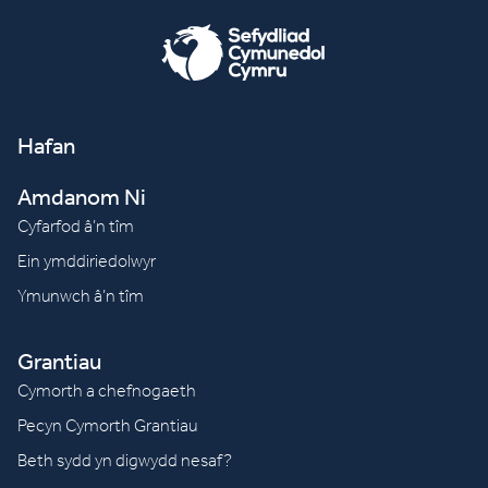
Hafan
Amdanom Ni
Cyfarfod â’n tîm
Ein ymddiriedolwyr
Ymunwch â’n tîm
Grantiau
Cymorth a chefnogaeth
Pecyn Cymorth Grantiau
Beth sydd yn digwydd nesaf?