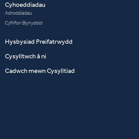
Cyhoeddiadau
Adroddiadau
Cyfrifon Blynyddol
Hysbysiad Preifatrwydd
Cysylltwch â ni
Cadwch mewn Cysylltiad