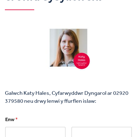
Galwch Katy Hales, Cyfarwyddwr Dyngarol ar 02920
379580 neu drwy lenwi y ffurflen islaw:
Enw
*