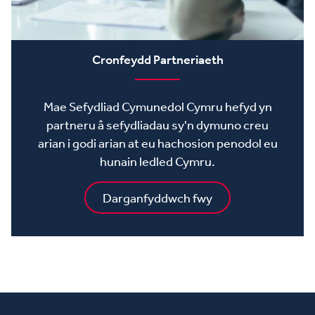
Cronfeydd Partneriaeth
Mae Sefydliad Cymunedol Cymru hefyd yn
partneru â sefydliadau sy'n dymuno creu
arian i godi arian at eu hachosion penodol eu
hunain ledled Cymru.
Darganfyddwch fwy