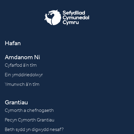
Hafan
Amdanom Ni
Cyfarfod â’n tîm
Ein ymddiriedolwyr
Ymunwch â’n tîm
Grantiau
Cymorth a chefnogaeth
Pecyn Cymorth Grantiau
Beth sydd yn digwydd nesaf?