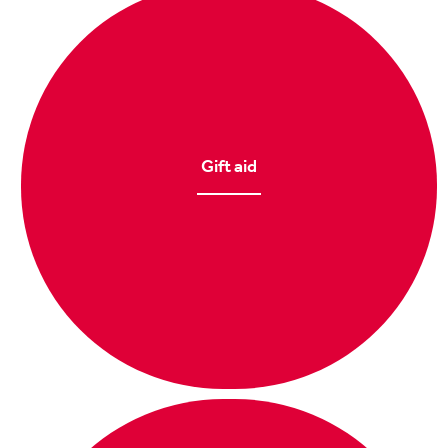
Gift aid