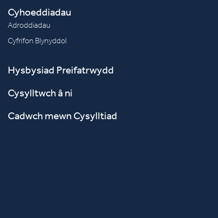
Cyhoeddiadau
Adroddiadau
Cyfrifon Blynyddol
Hysbysiad Preifatrwydd
Cysylltwch â ni
Cadwch mewn Cysylltiad