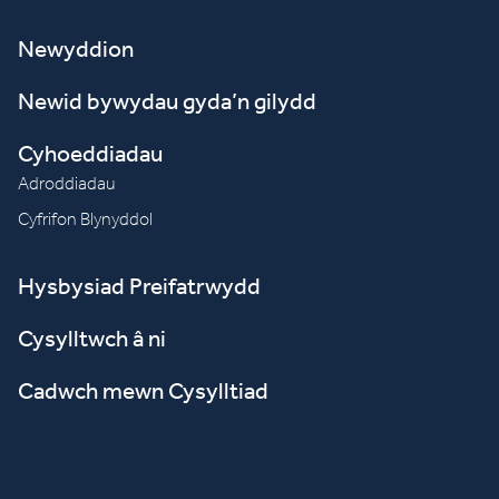
Newyddion
Newid bywydau gyda’n gilydd
Cyhoeddiadau
Adroddiadau
Cyfrifon Blynyddol
Hysbysiad Preifatrwydd
Cysylltwch â ni
Cadwch mewn Cysylltiad