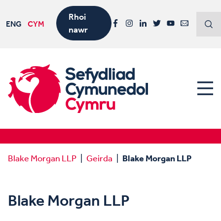
Rhoi
ENG
CYM
nawr
Facebook
Instagram
LinkedIn
Twitter
YouTube
Email
Blake Morgan LLP
Geirda
Blake Morgan LLP
Blake Morgan LLP