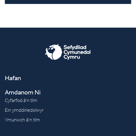
Hafan
Amdanom Ni
Cyfarfod â’n tîm
Ein ymddiriedolwyr
Ymunwch â’n tîm