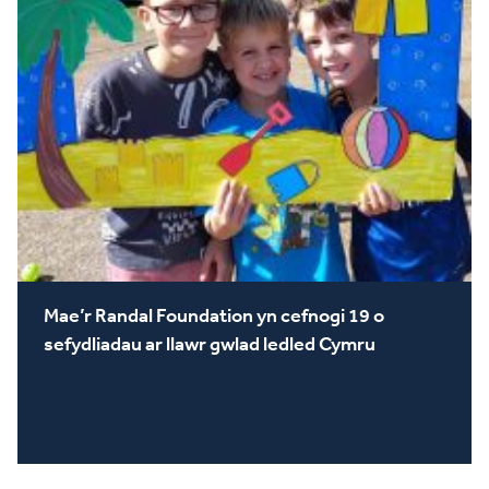
Mae’r Randal Foundation yn cefnogi 19 o
sefydliadau ar llawr gwlad ledled Cymru