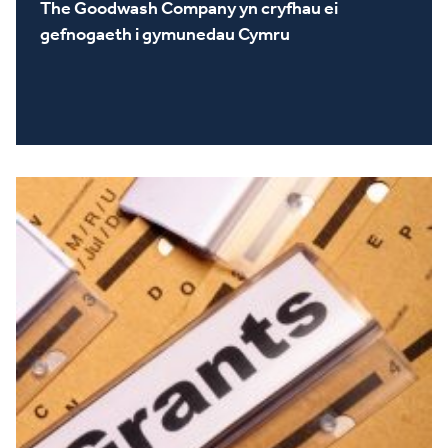
The Goodwash Company yn cryfhau ei
gefnogaeth i gymunedau Cymru