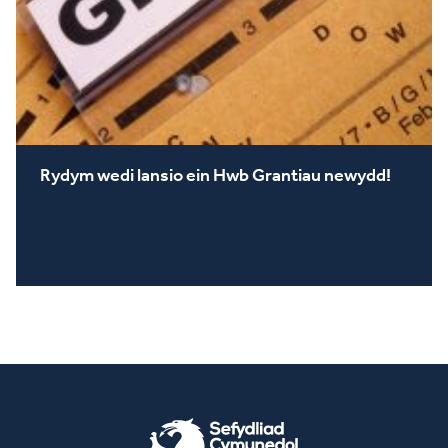
Rydym wedi lansio ein Hwb Grantiau newydd!