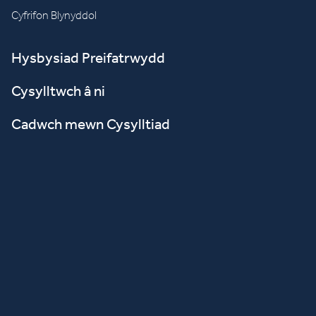
Cyfrifon Blynyddol
Hysbysiad Preifatrwydd
Cysylltwch â ni
Cadwch mewn Cysylltiad