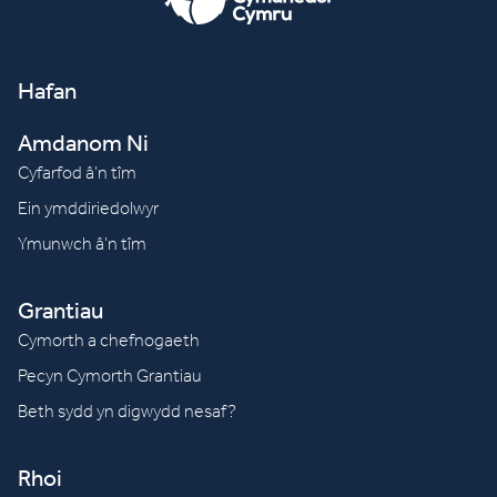
Hafan
Amdanom Ni
Cyfarfod â’n tîm
Ein ymddiriedolwyr
Ymunwch â’n tîm
Grantiau
Cymorth a chefnogaeth
Pecyn Cymorth Grantiau
Beth sydd yn digwydd nesaf?
Rhoi