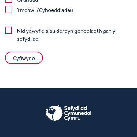
Ymchwil/Cyhoeddiadau
Nid ydwyf eisiau derbyn gohebiaeth gan y
sefydliad