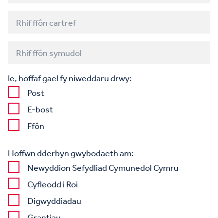
Ie, hoffaf gael fy niweddaru drwy:
Post
E-bost
Ffôn
Hoffwn dderbyn gwybodaeth am:
Newyddion Sefydliad Cymunedol Cymru
Cyfleodd i Roi
Digwyddiadau
Grantiau