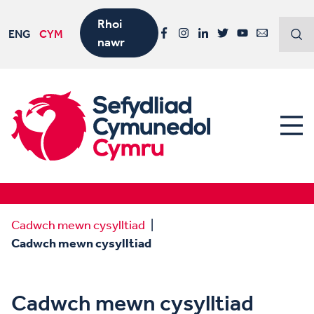
Rhoi
ENG
CYM
nawr
Facebook
Instagram
LinkedIn
Twitter
YouTube
Email
Cadwch mewn cysylltiad
Cadwch mewn cysylltiad
Cadwch mewn cysylltiad