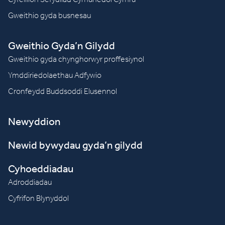
Gweithio gyda busnesau
Gweithio Gyda’n Gilydd
Gweithio gyda chynghorwyr proffesiynol
Ymddiriedolaethau Adfywio
Cronfeydd Buddsoddi Elusennol
Newyddion
Newid bywydau gyda’n gilydd
Cyhoeddiadau
Adroddiadau
Cyfrifon Blynyddol