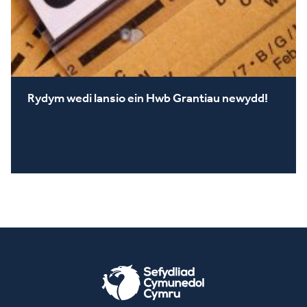
Rydym wedi lansio ein Hwb Grantiau newydd!