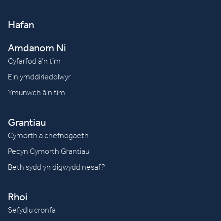
Hafan
Amdanom Ni
Cyfarfod â’n tîm
Ein ymddiriedolwyr
Ymunwch â’n tîm
Grantiau
Cymorth a chefnogaeth
Pecyn Cymorth Grantiau
Beth sydd yn digwydd nesaf?
Rhoi
Sefydlu cronfa