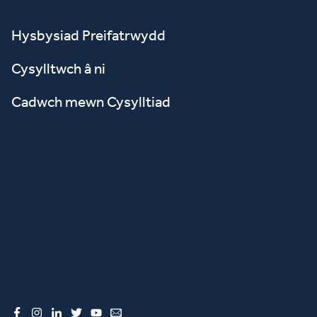
Hysbysiad Preifatrwydd
Cysylltwch â ni
Cadwch mewn Cysylltiad