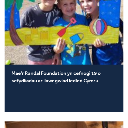
Mae’r Randal Foundation yn cefnogi 19 o
sefydliadau ar llawr gwlad ledled Cymru