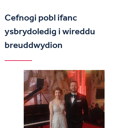
Cefnogi pobl ifanc
ysbrydoledig i wireddu
breuddwydion