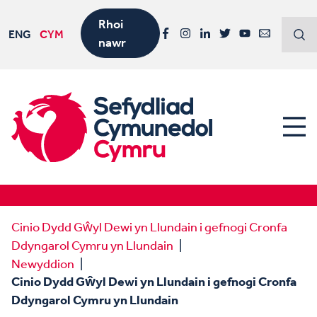
Rhoi
ENG
CYM
nawr
Facebook
Instagram
LinkedIn
Twitter
YouTube
Email
Cinio Dydd Gŵyl Dewi yn Llundain i gefnogi Cronfa
Ddyngarol Cymru yn Llundain
Newyddion
Cinio Dydd Gŵyl Dewi yn Llundain i gefnogi Cronfa
Ddyngarol Cymru yn Llundain