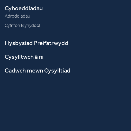
Cyhoeddiadau
Adroddiadau
Cyfrifon Blynyddol
Hysbysiad Preifatrwydd
Cysylltwch â ni
Cadwch mewn Cysylltiad