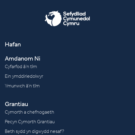
Hafan
Amdanom Ni
Cyfarfod â’n tîm
Ein ymddiriedolwyr
Ymunwch â’n tîm
Grantiau
Cymorth a chefnogaeth
Pecyn Cymorth Grantiau
Beth sydd yn digwydd nesaf?