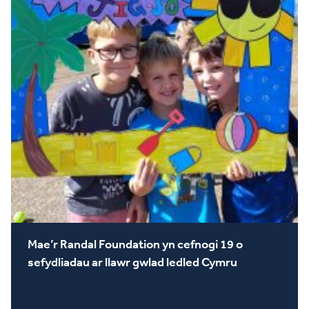
Mae’r Randal Foundation yn cefnogi 19 o
sefydliadau ar llawr gwlad ledled Cymru