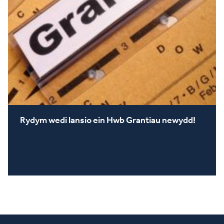
Rydym wedi lansio ein Hwb Grantiau newydd!