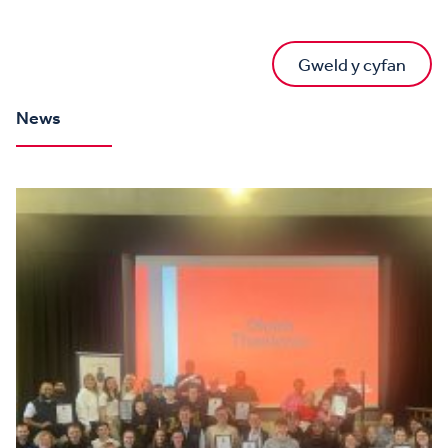
Gweld y cyfan
News