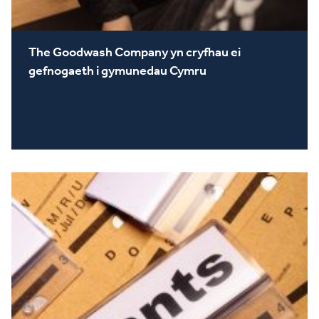
The Goodwash Company yn cryfhau ei
gefnogaeth i gymunedau Cymru