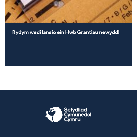
Rydym wedi lansio ein Hwb Grantiau newydd!