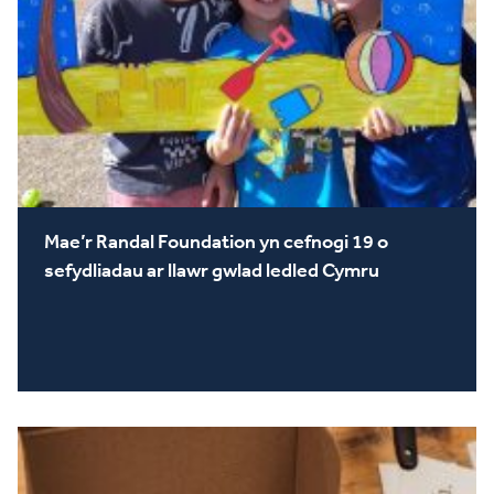
Mae’r Randal Foundation yn cefnogi 19 o
sefydliadau ar llawr gwlad ledled Cymru