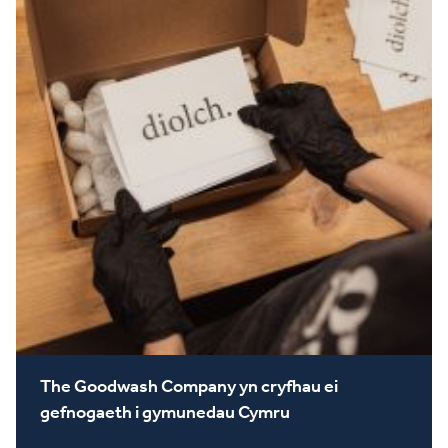
The Goodwash Company yn cryfhau ei
gefnogaeth i gymunedau Cymru