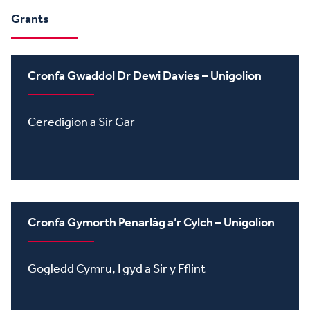
Grants
Cronfa Gwaddol Dr Dewi Davies – Unigolion
Ceredigion a Sir Gar
Cronfa Gymorth Penarlâg a’r Cylch – Unigolion
Gogledd Cymru, I gyd a Sir y Fflint