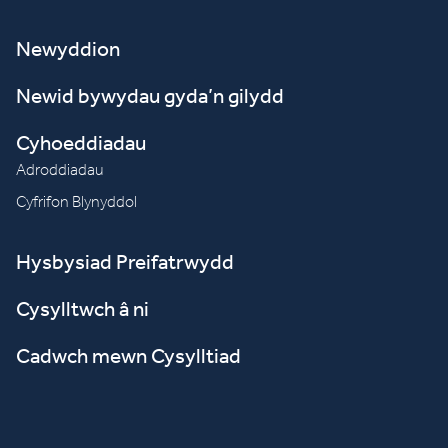
Newyddion
Newid bywydau gyda’n gilydd
Cyhoeddiadau
Adroddiadau
Cyfrifon Blynyddol
Hysbysiad Preifatrwydd
Cysylltwch â ni
Cadwch mewn Cysylltiad