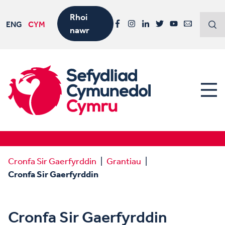
Rhoi
ENG
CYM
nawr
Facebook
Instagram
LinkedIn
Twitter
YouTube
Email
Cronfa Sir Gaerfyrddin
Grantiau
Cronfa Sir Gaerfyrddin
Cronfa Sir Gaerfyrddin