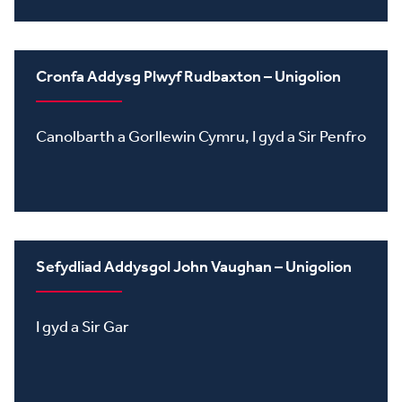
Cronfa Addysg Plwyf Rudbaxton – Unigolion
Canolbarth a Gorllewin Cymru, I gyd a Sir Penfro
Sefydliad Addysgol John Vaughan – Unigolion
I gyd a Sir Gar