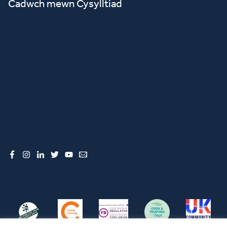
Cadwch mewn Cysylltiad
Facebook
Instagram
LinkedIn
Twitter
YouTube
Email