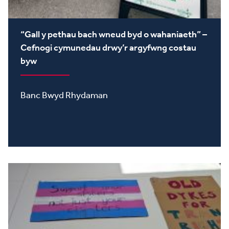
“Gall y pethau bach wneud byd o wahaniaeth” –
Cefnogi cymunedau drwy’r argyfwng costau
byw
Banc Bwyd Rhydaman