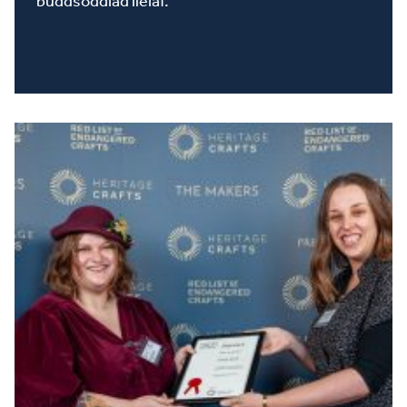
buddsoddiad lleiaf.