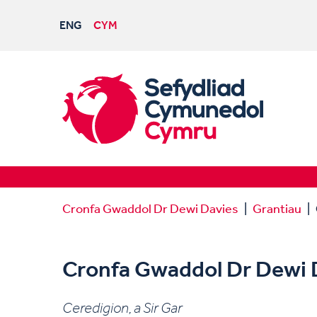
ENG
CYM
Cronfa Gwaddol Dr Dewi Davies
Grantiau
Cronfa Gwaddol Dr Dewi 
Ceredigion, a Sir Gar