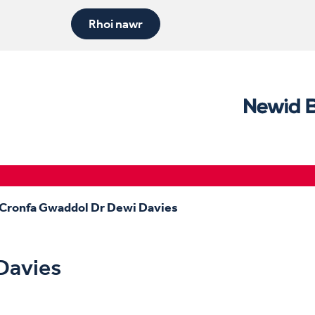
Rhoi nawr
Cronfa Gwaddol Dr Dewi Davies
Davies