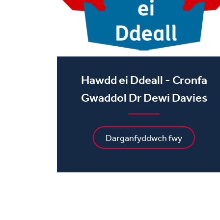
Hawdd ei Ddeall - Cronfa
Gwaddol Dr Dewi Davies
Darganfyddwch fwy