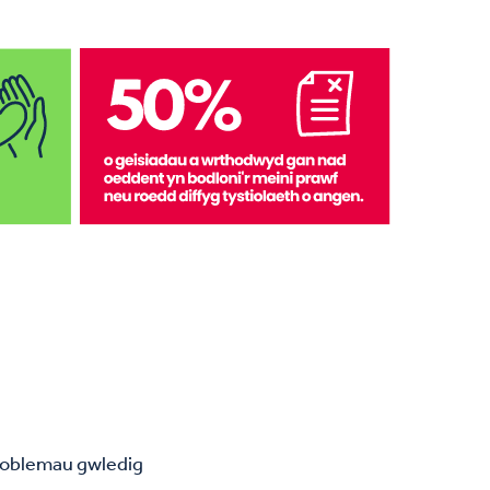
phroblemau gwledig