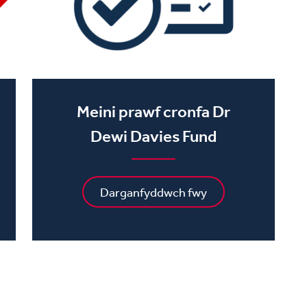
Meini prawf cronfa Dr
Dewi Davies Fund
Darganfyddwch fwy