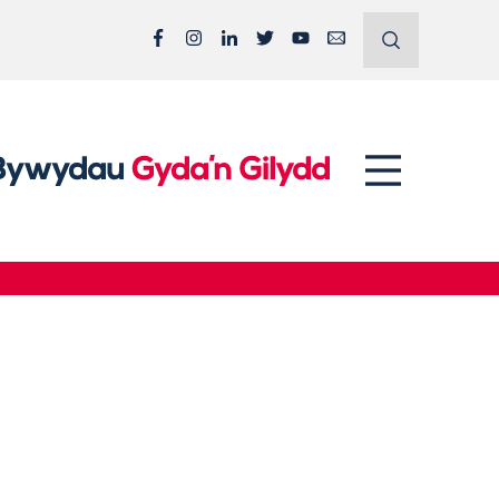
Facebook
Instagram
LinkedIn
Twitter
YouTube
Email