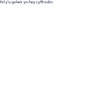
l y’u gelwir yn fwy cyffredin: