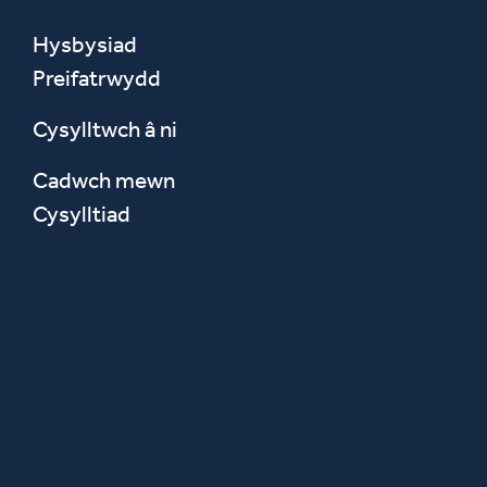
Hysbysiad
Preifatrwydd
Cysylltwch â ni
Cadwch mewn
Cysylltiad