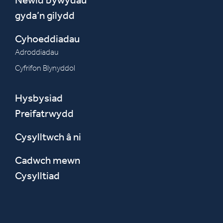
gyda’n gilydd
Cyhoeddiadau
Adroddiadau
Cyfrifon Blynyddol
Hysbysiad
Preifatrwydd
Cysylltwch â ni
Cadwch mewn
Cysylltiad