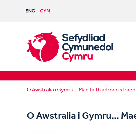
ENG
CYM
O Awstralia i Gymru… Mae taith adrodd straeo
O Awstralia i Gymru… Mae