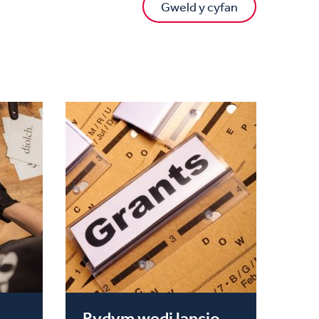
Gweld y cyfan
Rydym wedi lansio