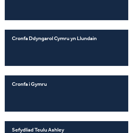
Cronfa Ddyngarol Cymru yn Llundain
Cronfa i Gymru
Sefydliad Teulu Ashley