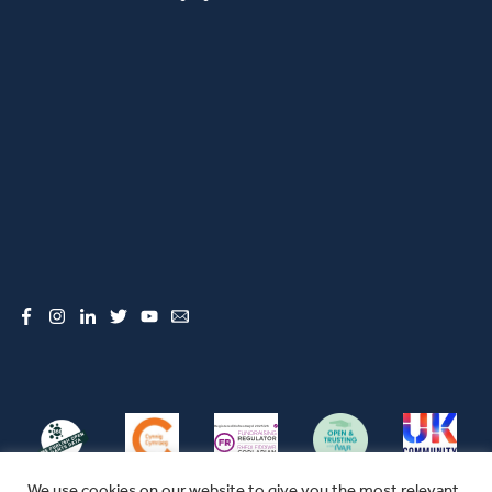
Facebook
Instagram
LinkedIn
Twitter
YouTube
Email
We use cookies on our website to give you the most relevant