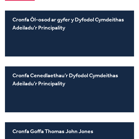
Cronfa Ôl-osod ar gyfer y Dyfodol Cymdeithas
Adeiladu’r Principality
Cronfa Cenedlaethau’r Dyfodol Cymdeithas
Adeiladu’r Principality
Cronfa Goffa Thomas John Jones