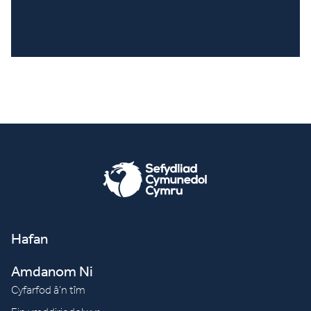
Hafan
Amdanom Ni
Cyfarfod â’n tîm