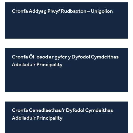
Cronfa Addysg Plwyf Rudbaxton – Unigolion
Cronfa Ôl-osod ar gyfer y Dyfodol Cymdeithas
Adeiladu’r Principality
Cronfa Cenedlaethau’r Dyfodol Cymdeithas
Adeiladu’r Principality