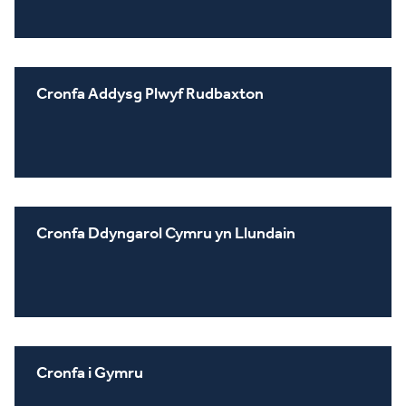
Cronfa Addysg Plwyf Rudbaxton
Cronfa Ddyngarol Cymru yn Llundain
Cronfa i Gymru