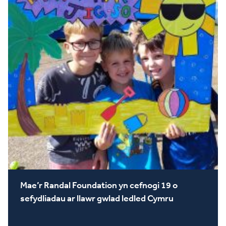
Mae’r Randal Foundation yn cefnogi 19 o
sefydliadau ar llawr gwlad ledled Cymru