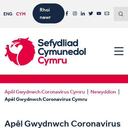
Rhoi
ENG
CYM
nawr
Facebook
Instagram
LinkedIn
Twitter
YouTube
Email
Apêl Gwydnwch Coronavirus Cymru
Newyddion
Apêl Gwydnwch Coronavirus Cymru
Apêl Gwydnwch Coronavirus