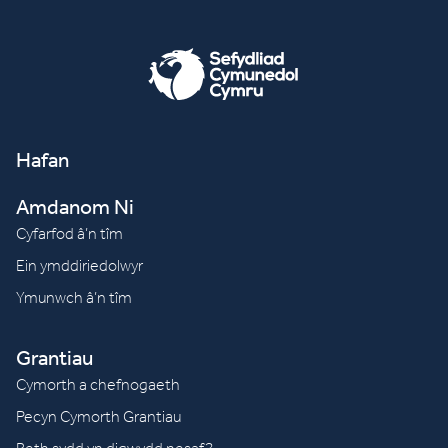
Hafan
Amdanom Ni
Cyfarfod â’n tîm
Ein ymddiriedolwyr
Ymunwch â’n tîm
Grantiau
Cymorth a chefnogaeth
Pecyn Cymorth Grantiau