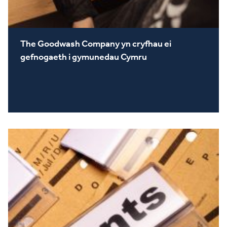
The Goodwash Company yn cryfhau ei
gefnogaeth i gymunedau Cymru