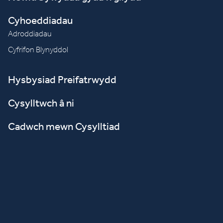
Cyhoeddiadau
Adroddiadau
Cyfrifon Blynyddol
Hysbysiad Preifatrwydd
Cysylltwch â ni
Cadwch mewn Cysylltiad