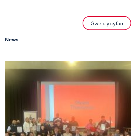
Gweld y cyfan
News