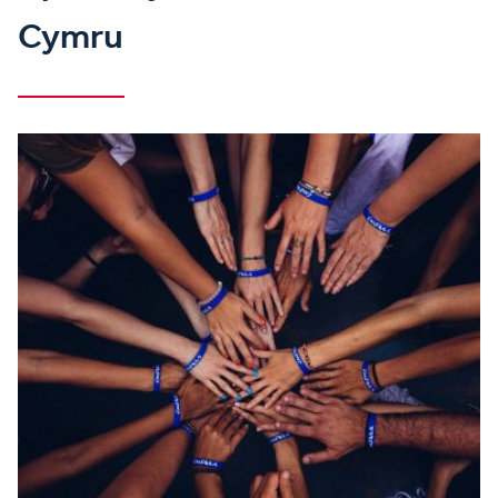
Cymru