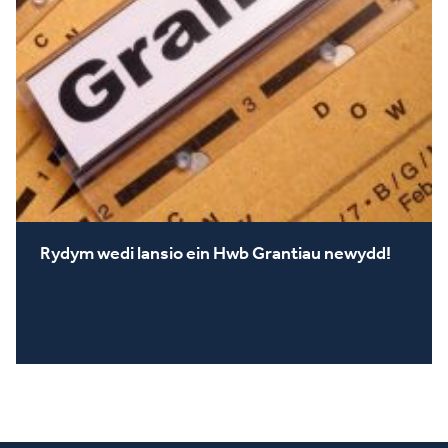
Rydym wedi lansio ein Hwb Grantiau newydd!