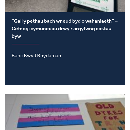
“Gall y pethau bach wneud byd o wahaniaeth” –
Cefnogi cymunedau drwy’r argyfwng costau
byw
Banc Bwyd Rhydaman