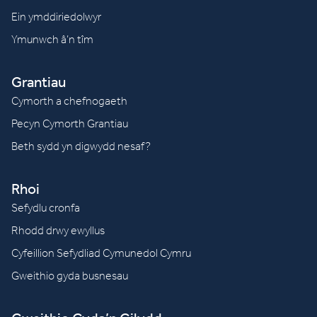
Ein ymddiriedolwyr
Ymunwch â’n tîm
Grantiau
Cymorth a chefnogaeth
Pecyn Cymorth Grantiau
Beth sydd yn digwydd nesaf?
Rhoi
Sefydlu cronfa
Rhodd drwy ewyllus
Cyfeillion Sefydliad Cymunedol Cymru
Gweithio gyda busnesau