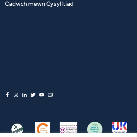
Cadwch mewn Cysylltiad
Facebook
Instagram
LinkedIn
Twitter
YouTube
Email