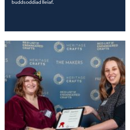
buddsoddiad lleiaf.