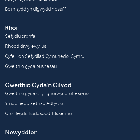
Beth sydd yn digwydd nesaf?
Rhoi
Sefydlu cronfa
Rhodd drwy ewyllus
Cyfeillion Sefydliad Cymunedol Cymru
Gweithio gyda busnesau
Gweithio Gyda’n Gilydd
Gweithio gyda chynghorwyr proffesiynol
Ymddiriedolaethau Adfywio
Cronfeydd Buddsoddi Elusennol
Newyddion