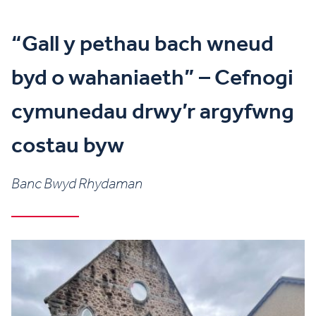
“Gall y pethau bach wneud
byd o wahaniaeth” – Cefnogi
cymunedau drwy’r argyfwng
costau byw
Banc Bwyd Rhydaman