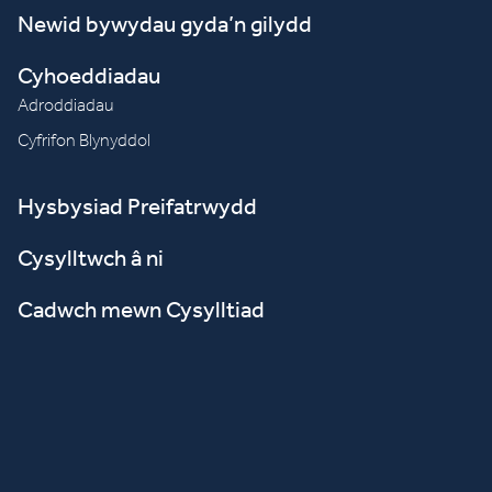
Newid bywydau gyda’n gilydd
Cyhoeddiadau
Adroddiadau
Cyfrifon Blynyddol
Hysbysiad Preifatrwydd
Cysylltwch â ni
Cadwch mewn Cysylltiad