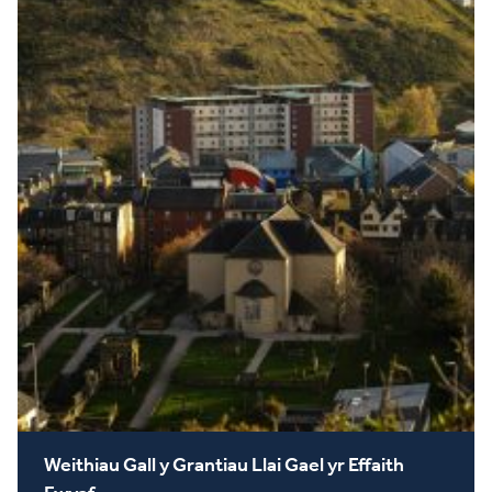
Weithiau Gall y Grantiau Llai Gael yr Effaith