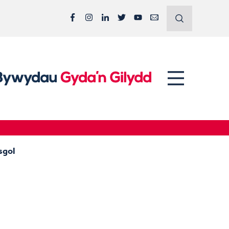
Facebook
Instagram
LinkedIn
Twitter
YouTube
Email
sgol