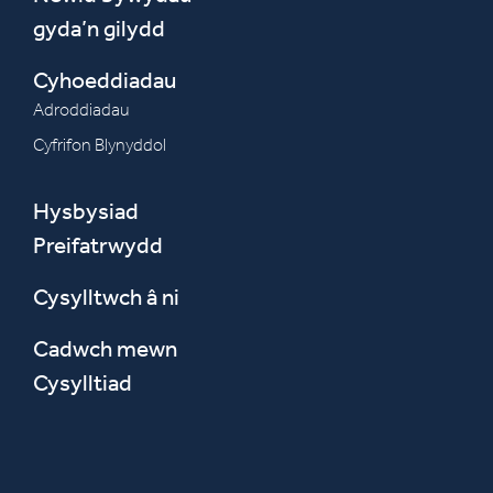
gyda’n gilydd
Cyhoeddiadau
Adroddiadau
Cyfrifon Blynyddol
Hysbysiad
Preifatrwydd
Cysylltwch â ni
Cadwch mewn
Cysylltiad