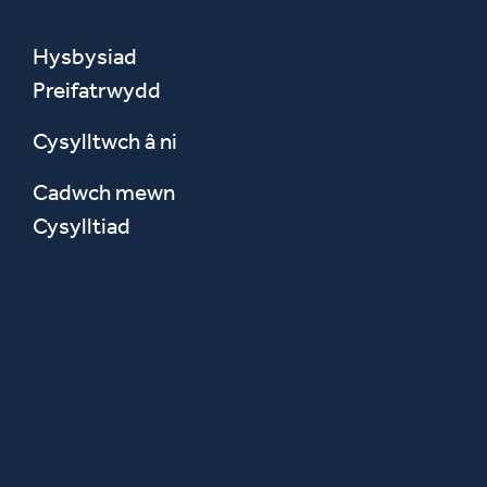
Hysbysiad
Preifatrwydd
Cysylltwch â ni
Cadwch mewn
Cysylltiad