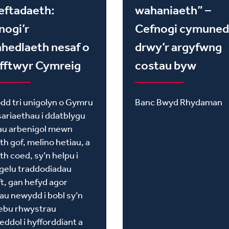
eftadaeth:
wahaniaeth” –
nogi’r
Cefnogi cymune
hedlaeth nesaf o
drwy’r argyfwng
fftwyr Cymreig
costau byw
dd tri unigolyn o Gymru
Banc Bwyd Rhydaman
ariaethau i ddatblygu
iau arbenigol mewn
th gof, melino hetiau, a
th coed, sy’n helpu i
gelu traddodiadau
ft, gan hefyd agor
au newydd i bobl sy’n
ebu rhwystrau
eddol i hyfforddiant a