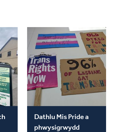
ch
Dathlu Mis Pride a
phwysigrwydd