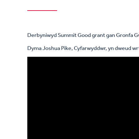
Derbyniwyd Summit Good grant gan Gronfa Gwy
Dyma Joshua Pike, Cyfarwyddwr, yn dweud wrth