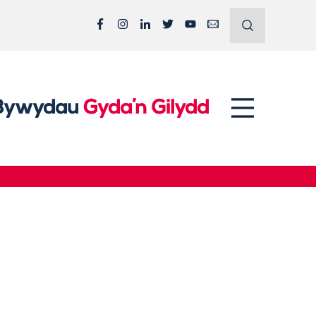
Facebook
Instagram
LinkedIn
Twitter
YouTube
Email