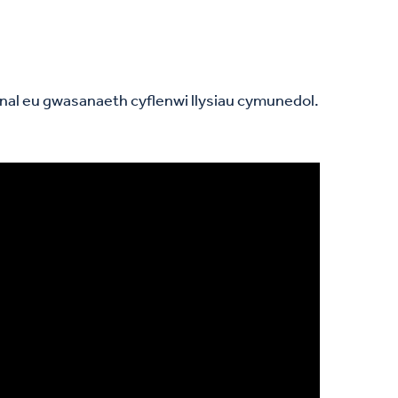
al eu gwasanaeth cyflenwi llysiau cymunedol.