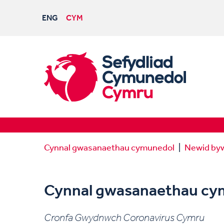
ENG
CYM
Cynnal gwasanaethau cymunedol
Newid by
Cynnal gwasanaethau cy
Cronfa Gwydnwch Coronavirus Cymru