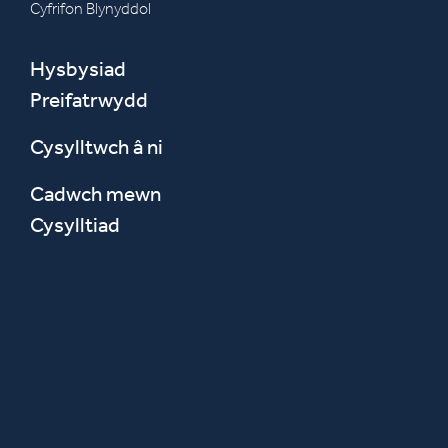
Cyfrifon Blynyddol
Hysbysiad
Preifatrwydd
Cysylltwch â ni
Cadwch mewn
Cysylltiad