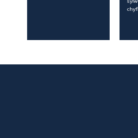
sylw
chyf