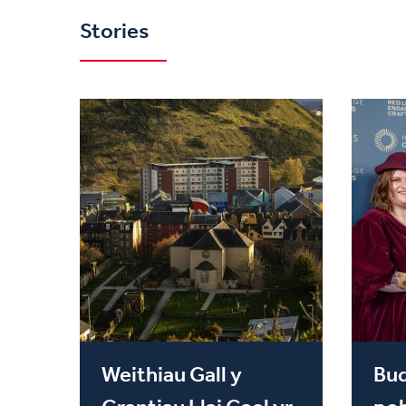
Stories
Weithiau Gall y
Bu