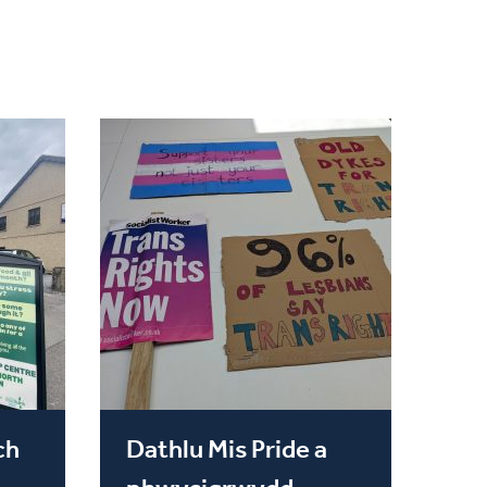
ch
Dathlu Mis Pride a