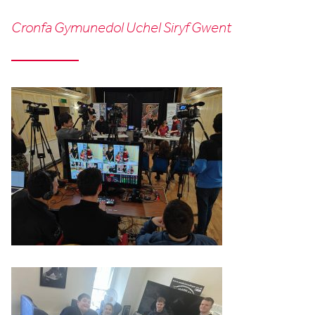
Cronfa Gymunedol Uchel Siryf Gwent