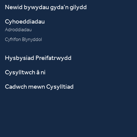
Newid bywydau gyda’n gilydd
Cyhoeddiadau
Adroddiadau
Cyfrifon Blynyddol
Hysbysiad Preifatrwydd
Cysylltwch â ni
Cadwch mewn Cysylltiad