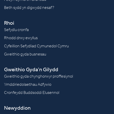
Beth sydd yn digwydd nesaf?
Rhoi
Sefydlu cronfa
Rhodd drwy ewyllus
Cyfeillion Sefydliad Cymunedol Cymru
Gweithio gyda busnesau
Gweithio Gyda’n Gilydd
Gweithio gyda chynghorwyr proffesiynol
Ymddiriedolaethau Adfywio
Cronfeydd Buddsoddi Elusennol
Newyddion