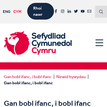
Rhoi
ENG
CYM
nawr
Facebook
Instagram
LinkedIn
Twitter
YouTube
Email
Gan bobl ifanc, i bobl ifanc
Newid bywydau
Gan bobl ifanc, i bobl ifanc
Gan bobl ifanc, i bobl ifanc