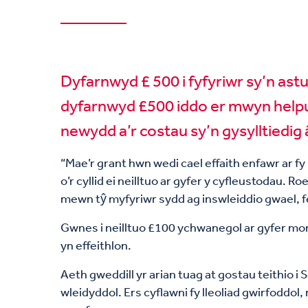
Dyfarnwyd £ 500 i fyfyriwr sy’n a
dyfarnwyd £500 iddo er mwyn helpu g
newydd a’r costau sy’n gysylltiedig
“Mae’r grant hwn wedi cael effaith enfawr ar f
o’r cyllid ei neilltuo ar gyfer y cyfleustodau. 
mewn tŷ myfyriwr sydd ag inswleiddio gwael, fel
Gwnes i neilltuo £100 ychwanegol ar gyfer monit
yn effeithlon.
Aeth gweddill yr arian tuag at gostau teithio i
wleidyddol. Ers cyflawni fy lleoliad gwirfoddol