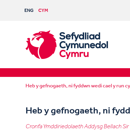
ENG
CYM
Heb y gefnogaeth, ni fyddwn wedi cael y run c
Heb y gefnogaeth, ni fydd
Cronfa Ymddiriedolaeth Addysg Bellach Sir