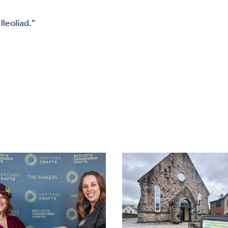
lleoliad.”