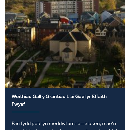
Weithiau Gall y Grantiau Llai Gael yr Effaith
Fwyaf
Pan fydd pobl yn meddwl am roi i elusen, mae’n