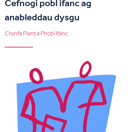
Cefnogi pobl ifanc ag
anableddau dysgu
Cronfa Plant a Phobl Ifanc