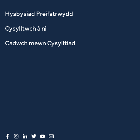
Hysbysiad Preifatrwydd
Cysylltwch â ni
Cadwch mewn Cysylltiad