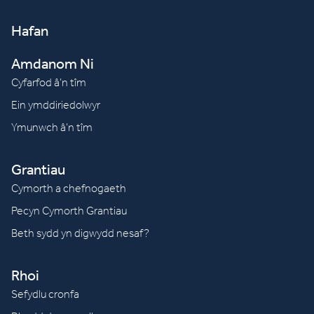
Hafan
Amdanom Ni
Cyfarfod â’n tîm
Ein ymddiriedolwyr
Ymunwch â’n tîm
Grantiau
Cymorth a chefnogaeth
Pecyn Cymorth Grantiau
Beth sydd yn digwydd nesaf?
Rhoi
Sefydlu cronfa