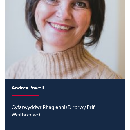
Andrea Powell
Cyfarwyddwr Rhaglenni (Dirprwy Prif
Weithredwr)