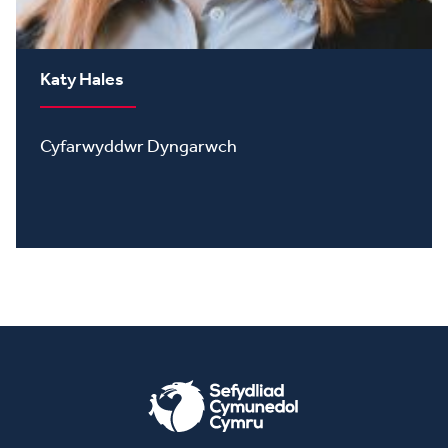
Katy Hales
Cyfarwyddwr Dyngarwch