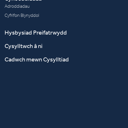
Adroddiadau
Cyfrifon Blynyddol
Hysbysiad Preifatrwydd
Cysylltwch â ni
Cadwch mewn Cysylltiad