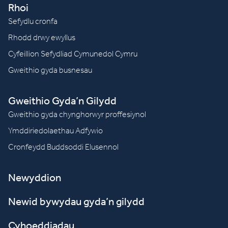
Rhoi
Sefydlu cronfa
Rhodd drwy ewyllus
Cyfeillion Sefydliad Cymunedol Cymru
Gweithio gyda busnesau
Gweithio Gyda’n Gilydd
Gweithio gyda chynghorwyr proffesiynol
Ymddiriedolaethau Adfywio
Cronfeydd Buddsoddi Elusennol
Newyddion
Newid bywydau gyda’n gilydd
Cyhoeddiadau