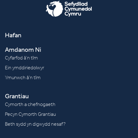
Hafan
Amdanom Ni
Cyfarfod â’n tîm
Ein ymddiriedolwyr
Ymunwch â’n tîm
Grantiau
Cymorth a chefnogaeth
Pecyn Cymorth Grantiau
Beth sydd yn digwydd nesaf?