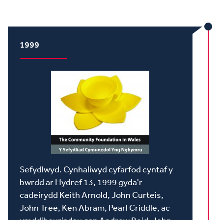
1999
Sefydlwyd. Cynhaliwyd cyfarfod cyntaf y
bwrdd ar Hydref 13, 1999 gyda'r
cadeirydd Keith Arnold, John Curteis,
John Tree, Ken Abram, Pearl Criddle, ac