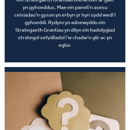
yn gyhoeddus. Mae ein paneli’n asesu
ceisiadau’n gyson yn erbyn yr hyn sydd wedi’i
gyhoeddi. Rydym yn adnewyddu ein
Strategaeth Grantiau yn dilyn ein hadolygiad
strategol sefydliadol i’w chadw’n glir ac yn
eglur.