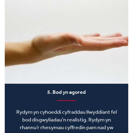
5. Bod yn agored
Rydym yn cyhoeddi cyfraddau llwyddiant fel
bod disgwyliadau’n realistig. Rydym yn
rhannu’r rhesymau cyffredin pam nad yw