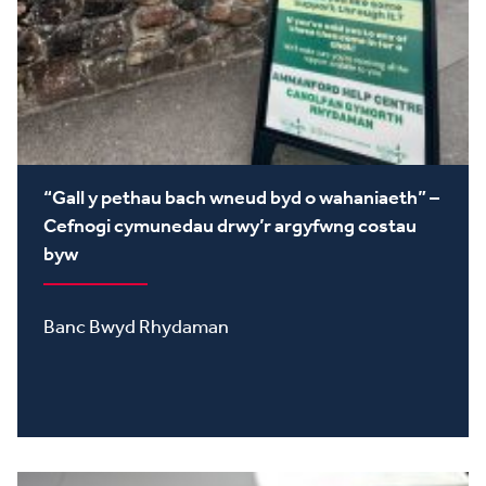
“Gall y pethau bach wneud byd o wahaniaeth” –
Cefnogi cymunedau drwy’r argyfwng costau
byw
Banc Bwyd Rhydaman