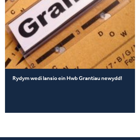
Rydym wedi lansio ein Hwb Grantiau newydd!