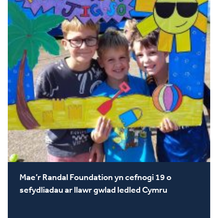
Mae’r Randal Foundation yn cefnogi 19 o
sefydliadau ar llawr gwlad ledled Cymru