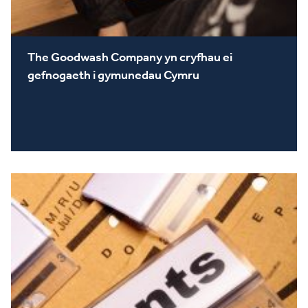
The Goodwash Company yn cryfhau ei
gefnogaeth i gymunedau Cymru