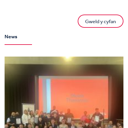
Gweld y cyfan
News