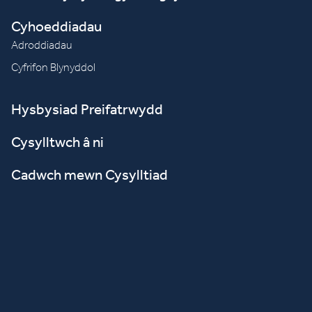
Cyhoeddiadau
Adroddiadau
Cyfrifon Blynyddol
Hysbysiad Preifatrwydd
Cysylltwch â ni
Cadwch mewn Cysylltiad