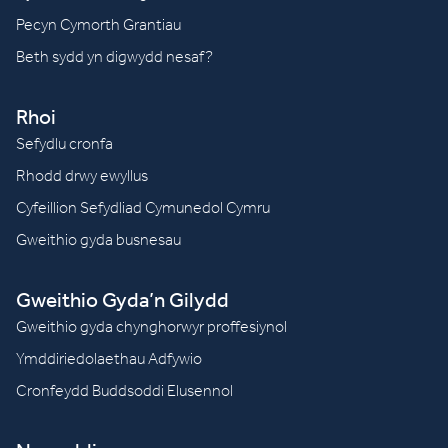
Pecyn Cymorth Grantiau
Beth sydd yn digwydd nesaf?
Rhoi
Sefydlu cronfa
Rhodd drwy ewyllus
Cyfeillion Sefydliad Cymunedol Cymru
Gweithio gyda busnesau
Gweithio Gyda’n Gilydd
Gweithio gyda chynghorwyr proffesiynol
Ymddiriedolaethau Adfywio
Cronfeydd Buddsoddi Elusennol